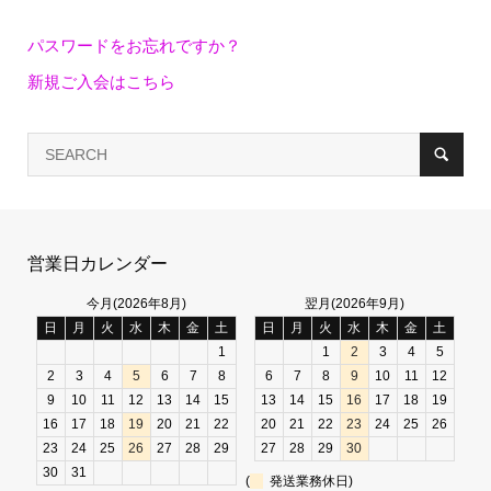
パスワードをお忘れですか？
新規ご入会はこちら
営業日カレンダー
今月(2026年8月)
翌月(2026年9月)
日
月
火
水
木
金
土
日
月
火
水
木
金
土
1
1
2
3
4
5
2
3
4
5
6
7
8
6
7
8
9
10
11
12
9
10
11
12
13
14
15
13
14
15
16
17
18
19
16
17
18
19
20
21
22
20
21
22
23
24
25
26
23
24
25
26
27
28
29
27
28
29
30
30
31
(
発送業務休日)