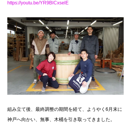
https://youtu.be/YR9BlCxselE
組み立て後、最終調整の期間を経て、ようやく6月末に
神戸へ向かい、無事、木桶を引き取ってきました。