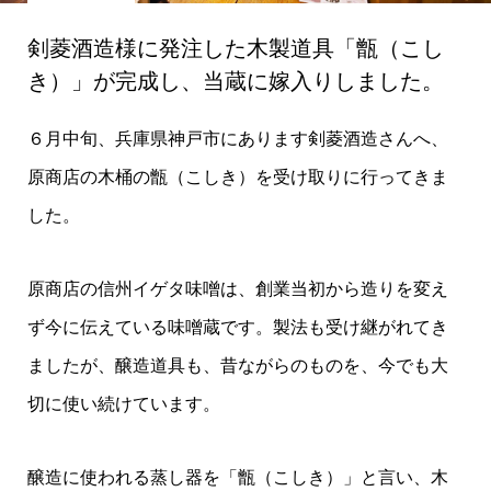
剣菱酒造様に発注した木製道具「甑（こし
き）」が完成し、当蔵に嫁入りしました。
６月中旬、兵庫県神戸市にあります剣菱酒造さんへ、
原商店の木桶の甑（こしき）を受け取りに行ってきま
した。
原商店の信州イゲタ味噌は、創業当初から造りを変え
ず今に伝えている味噌蔵です。製法も受け継がれてき
ましたが、醸造道具も、昔ながらのものを、今でも大
切に使い続けています。
醸造に使われる蒸し器を「甑（こしき）」と言い、木