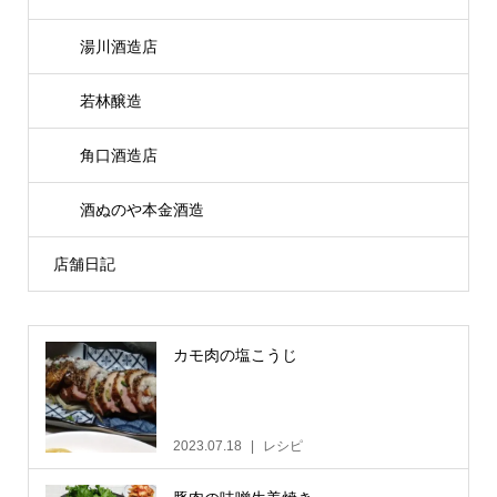
湯川酒造店
若林醸造
角口酒造店
酒ぬのや本金酒造
店舗日記
カモ肉の塩こうじ
2023.07.18
レシピ