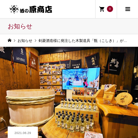
0
お知らせ
お知らせ
剣菱酒造様に発注した木製道具「甑（こしき）」が完成し、当蔵に嫁入りしました。
2021.06.29