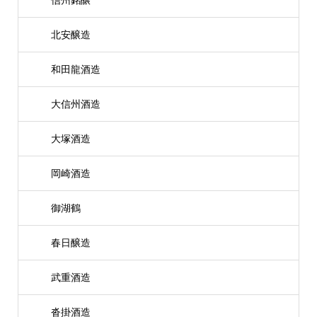
北安醸造
和田龍酒造
大信州酒造
大塚酒造
岡崎酒造
御湖鶴
春日醸造
武重酒造
沓掛酒造