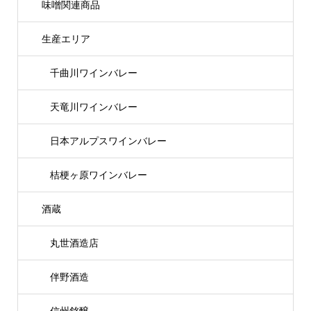
味噌関連商品
生産エリア
千曲川ワインバレー
天竜川ワインバレー
日本アルプスワインバレー
桔梗ヶ原ワインバレー
酒蔵
丸世酒造店
伴野酒造
信州銘醸