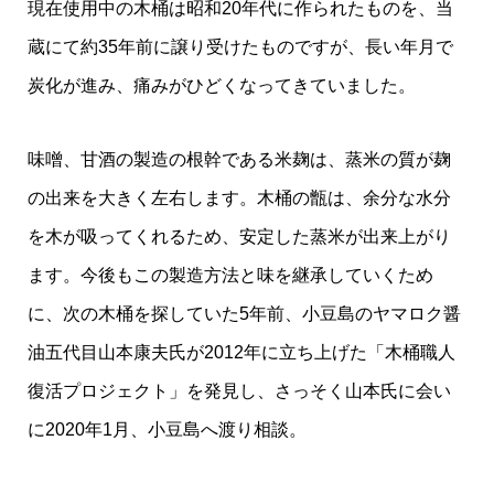
現在使用中の木桶は昭和20年代に作られたものを、当
蔵にて約35年前に譲り受けたものですが、長い年月で
炭化が進み、痛みがひどくなってきていました。
味噌、甘酒の製造の根幹である米麹は、蒸米の質が麹
の出来を大きく左右します。木桶の甑は、余分な水分
を木が吸ってくれるため、安定した蒸米が出来上がり
ます。今後もこの製造方法と味を継承していくため
に、次の木桶を探していた5年前、小豆島のヤマロク醤
油五代目山本康夫氏が2012年に立ち上げた「木桶職人
復活プロジェクト」を発見し、さっそく山本氏に会い
に2020年1月、小豆島へ渡り相談。