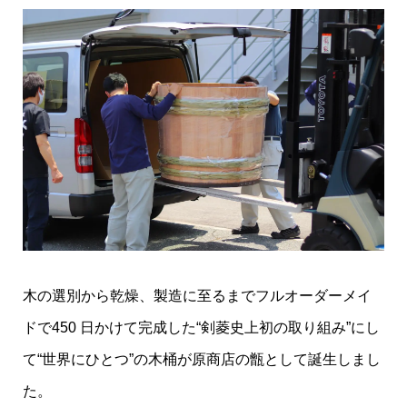
木の選別から乾燥、製造に至るまでフルオーダーメイ
ドで450 日かけて完成した“剣菱史上初の取り組み”にし
て“世界にひとつ”の木桶が原商店の甑として誕生しまし
た。