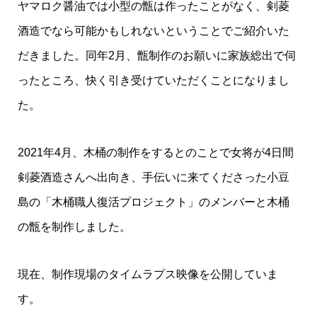
ヤマロク醤油では小型の甑は作ったことがなく、剣菱
酒造でなら可能かもしれないということでご紹介いた
だきました。同年2月、甑制作のお願いに家族総出で伺
ったところ、快く引き受けていただくことになりまし
た。
2021年4月、木桶の制作をするとのことで女将が4日間
剣菱酒造さんへ出向き、手伝いに来てくださった小豆
島の「木桶職人復活プロジェクト」のメンバーと木桶
の甑を制作しました。
現在、制作現場のタイムラプス映像を公開していま
す。