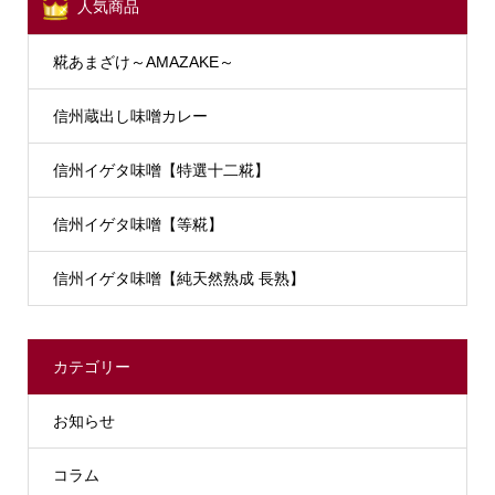
人気商品
糀あまざけ～AMAZAKE～
信州蔵出し味噌カレー
信州イゲタ味噌【特選十二糀】
信州イゲタ味噌【等糀】
信州イゲタ味噌【純天然熟成 長熟】
カテゴリー
お知らせ
コラム