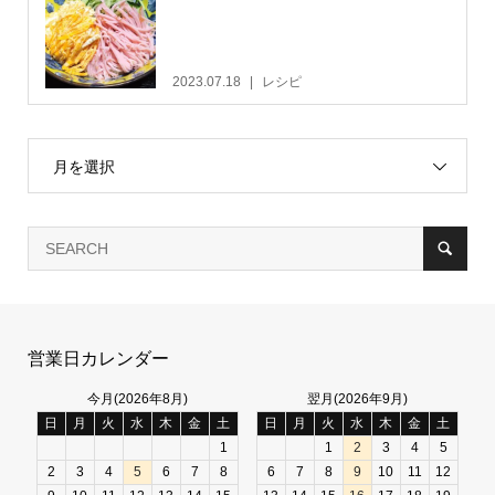
2023.07.18
レシピ
月を選択
営業日カレンダー
今月(2026年8月)
翌月(2026年9月)
日
月
火
水
木
金
土
日
月
火
水
木
金
土
1
1
2
3
4
5
2
3
4
5
6
7
8
6
7
8
9
10
11
12