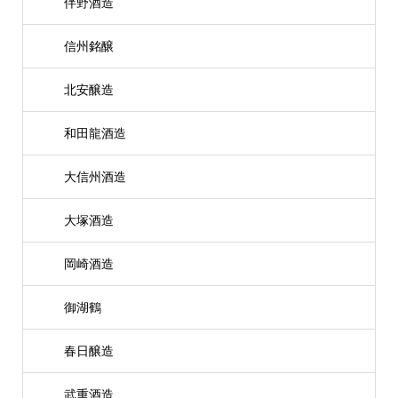
伴野酒造
信州銘醸
北安醸造
和田龍酒造
大信州酒造
大塚酒造
岡崎酒造
御湖鶴
春日醸造
武重酒造