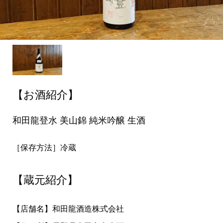
【お酒紹介】
和田龍登水 美山錦 純米吟醸 生酒
［保存方法］冷蔵
【蔵元紹介】
【店舗名】和田龍酒造株式会社