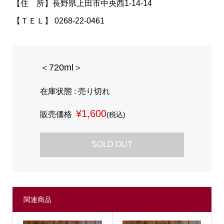
【住 所】長野県上田市中央西1-14-14
【ＴＥＬ】 0268-22-0461
＜720ml＞
在庫状態 : 売り切れ
¥1,600
販売価格
(税込)
SOLD OUT
関連商品