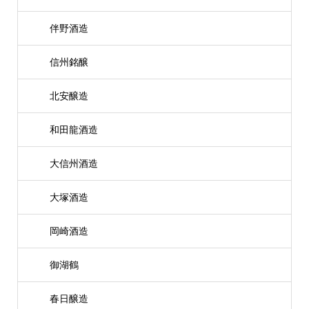
伴野酒造
信州銘醸
北安醸造
和田龍酒造
大信州酒造
大塚酒造
岡崎酒造
御湖鶴
春日醸造