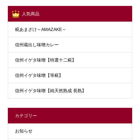
人気商品
糀あまざけ～AMAZAKE～
信州蔵出し味噌カレー
信州イゲタ味噌【特選十二糀】
信州イゲタ味噌【等糀】
信州イゲタ味噌【純天然熟成 長熟】
カテゴリー
お知らせ