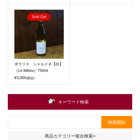
Sold Out
ポラリス シャルドネ【白】
［Le Milieu］750ml
¥3,000
(税込)
キーワード検索
商品カテゴリー複合検索>