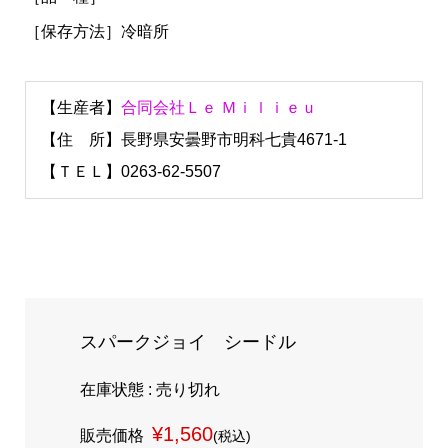
［保存方法］冷暗所
【生産者】
合同会社Ｌｅ Ｍｉｌｉｅｕ
【住 所】長野県安曇野市明科七貴4671-1
【ＴＥＬ】0263-62-5507
スパークジョイ シードル
在庫状態 : 売り切れ
¥1,560
販売価格
(税込)