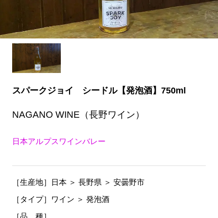
スパークジョイ シードル【発泡酒】750ml
NAGANO WINE（長野ワイン）
日本アルプスワインバレー
［生産地］日本 ＞ 長野県 ＞ 安曇野市
［タイプ］ワイン ＞ 発泡酒
［品 種］