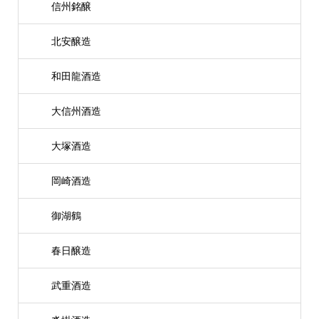
信州銘醸
北安醸造
和田龍酒造
大信州酒造
大塚酒造
岡崎酒造
御湖鶴
春日醸造
武重酒造