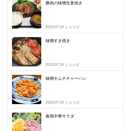
豚肉の味噌生姜焼き
2023.07.18
レシピ
味噌すき焼き
2023.07.18
レシピ
味噌キムチチャーハン
2023.07.18
レシピ
春雨中華サラダ