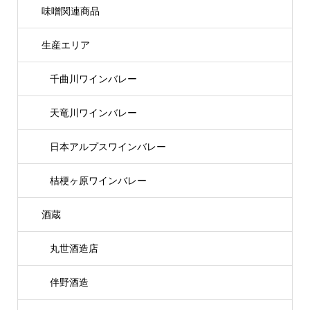
味噌関連商品
生産エリア
千曲川ワインバレー
天竜川ワインバレー
日本アルプスワインバレー
桔梗ヶ原ワインバレー
酒蔵
丸世酒造店
伴野酒造