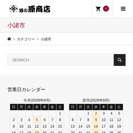
0
小諸市
カテゴリー
小諸市
営業日カレンダー
今月(2026年8月)
翌月(2026年9月)
日
月
火
水
木
金
土
日
月
火
水
木
金
土
1
1
2
3
4
5
2
3
4
5
6
7
8
6
7
8
9
10
11
12
9
10
11
12
13
14
15
13
14
15
16
17
18
19