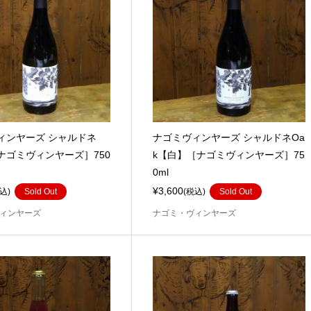
ィンヤーズ シャルドネ
ナゴミヴィンヤーズ シャルドネOa
ナゴミヴィンヤーズ］750
k【白】［ナゴミヴィンヤーズ］75
0ml
¥3,600
込)
Sold Out
(税込)
Sold Out
ィンヤーズ
ナゴミ・ヴィンヤーズ