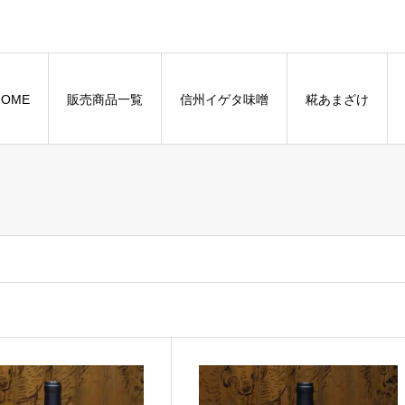
HOME
販売商品一覧
信州イゲタ味噌
糀あまざけ