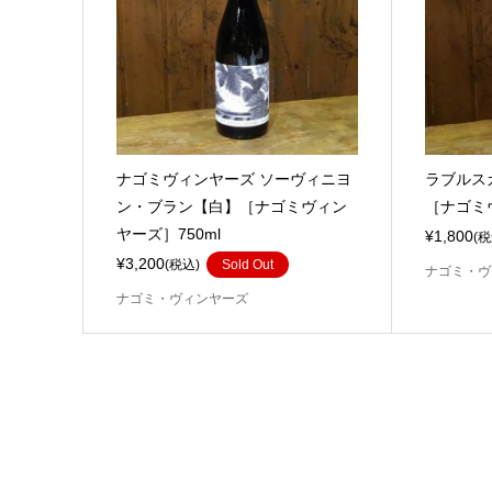
ナゴミヴィンヤーズ ソーヴィニヨ
ラブルス
ン・ブラン【白】［ナゴミヴィン
［ナゴミヴ
ヤーズ］750ml
¥1,800
(税
¥3,200
(税込)
Sold Out
ナゴミ・ヴ
ナゴミ・ヴィンヤーズ