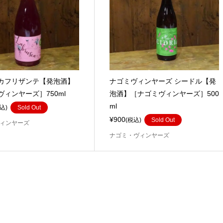
カフリザンテ【発泡酒】
ナゴミヴィンヤーズ シードル【発
ィンヤーズ］750ml
泡酒】［ナゴミヴィンヤーズ］500
ml
込)
Sold Out
¥900
(税込)
Sold Out
ィンヤーズ
ナゴミ・ヴィンヤーズ