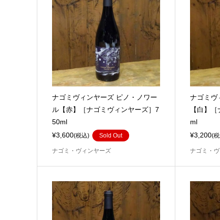
ナゴミヴィンヤーズ ピノ・ノワー
ナゴミヴ
ル【赤】［ナゴミヴィンヤーズ］7
【白】［
50ml
ml
¥3,600
¥3,200
(税込)
Sold Out
(税
ナゴミ・ヴィンヤーズ
ナゴミ・ヴ