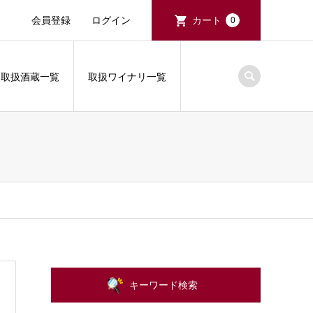
会員登録
ログイン
カート
0
取扱酒蔵一覧
取扱ワイナリ一覧
キーワード検索