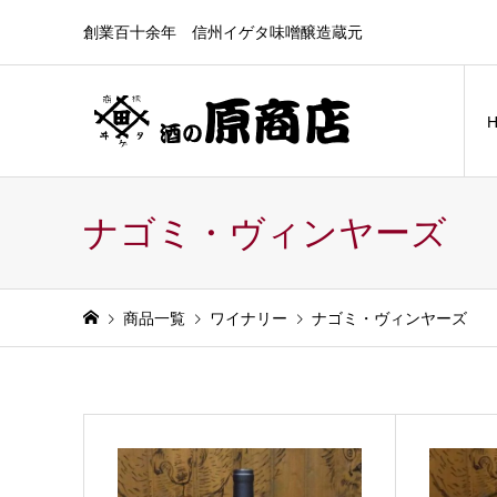
創業百十余年 信州イゲタ味噌醸造蔵元
ナゴミ・ヴィンヤーズ
商品一覧
ワイナリー
ナゴミ・ヴィンヤーズ