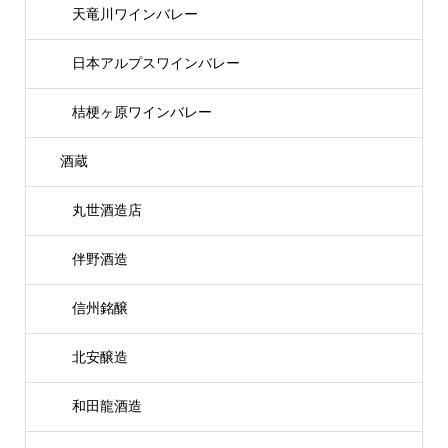
天竜川ワインバレー
日本アルプスワインバレー
桔梗ヶ原ワインバレー
酒蔵
丸世酒造店
伴野酒造
信州銘醸
北安醸造
和田龍酒造