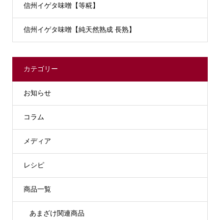
信州イゲタ味噌【等糀】
信州イゲタ味噌【純天然熟成 長熟】
カテゴリー
お知らせ
コラム
メディア
レシピ
商品一覧
あまざけ関連商品