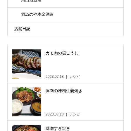
角口酒造店
酒ぬのや本金酒造
店舗日記
カモ肉の塩こうじ
2023.07.18
レシピ
豚肉の味噌生姜焼き
2023.07.18
レシピ
味噌すき焼き