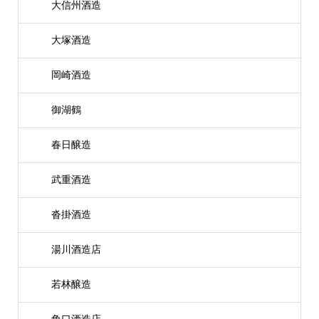
大信州酒造
大塚酒造
岡崎酒造
御湖鶴
春日醸造
武重酒造
沓掛酒造
湯川酒造店
若林醸造