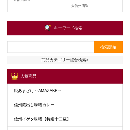
大信州酒造
キーワード検索
商品カテゴリー複合検索>
人気商品
糀あまざけ～AMAZAKE～
信州蔵出し味噌カレー
信州イゲタ味噌【特選十二糀】