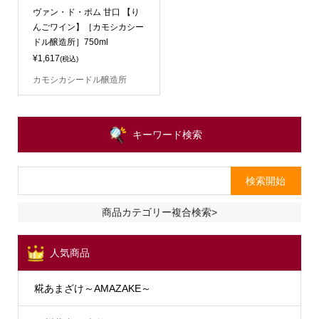
ヴァン・ド・ポム 甘口 【り
んごワイン】［カモシカシー
ドル醸造所］750ml
¥1,617
(税込)
カモシカシードル醸造所
キーワード検索
商品カテゴリー複合検索>
人気商品
糀あまざけ～AMAZAKE～