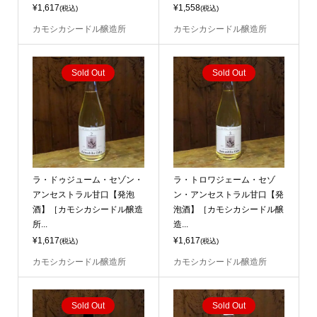
¥1,617
¥1,558
(税込)
(税込)
カモシカシードル醸造所
カモシカシードル醸造所
Sold Out
Sold Out
ラ・ドゥジューム・セゾン・
ラ・トロワジェーム・セゾ
アンセストラル甘口【発泡
ン・アンセストラル甘口【発
酒】［カモシカシードル醸造
泡酒】［カモシカシードル醸
所...
造...
¥1,617
¥1,617
(税込)
(税込)
カモシカシードル醸造所
カモシカシードル醸造所
Sold Out
Sold Out