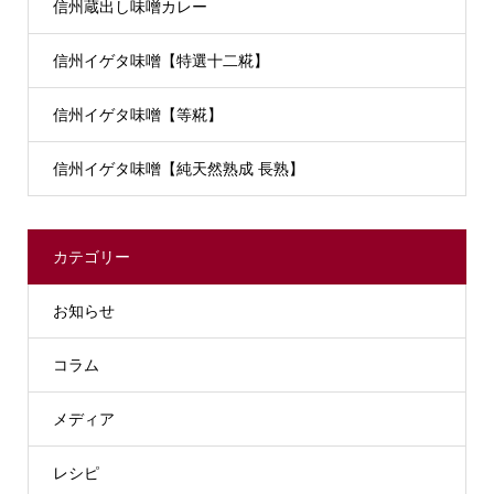
信州蔵出し味噌カレー
信州イゲタ味噌【特選十二糀】
信州イゲタ味噌【等糀】
信州イゲタ味噌【純天然熟成 長熟】
カテゴリー
お知らせ
コラム
メディア
レシピ