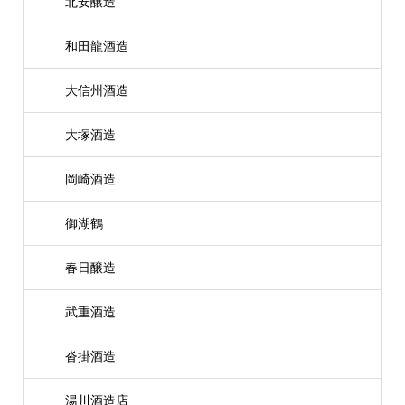
北安醸造
和田龍酒造
大信州酒造
大塚酒造
岡崎酒造
御湖鶴
春日醸造
武重酒造
沓掛酒造
湯川酒造店