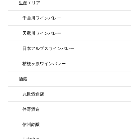
生産エリア
千曲川ワインバレー
天竜川ワインバレー
日本アルプスワインバレー
桔梗ヶ原ワインバレー
酒蔵
丸世酒造店
伴野酒造
信州銘醸