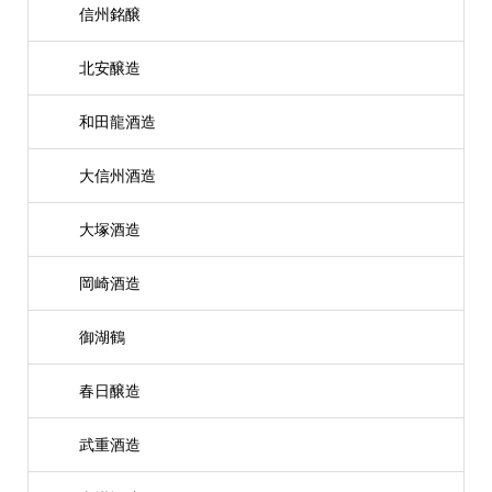
信州銘醸
北安醸造
和田龍酒造
大信州酒造
大塚酒造
岡崎酒造
御湖鶴
春日醸造
武重酒造