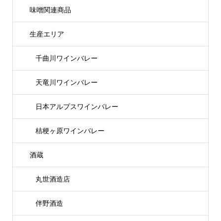
味噌関連商品
生産エリア
千曲川ワインバレー
天竜川ワインバレー
日本アルプスワインバレー
桔梗ヶ原ワインバレー
酒蔵
丸世酒造店
伴野酒造