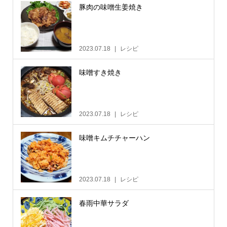
豚肉の味噌生姜焼き
2023.07.18
レシピ
味噌すき焼き
2023.07.18
レシピ
味噌キムチチャーハン
2023.07.18
レシピ
春雨中華サラダ