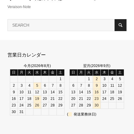
Veraison-Note
営業日カレンダー
今月(2026年8月)
翌月(2026年9月)
日
月
火
水
木
金
土
日
月
火
水
木
金
土
1
1
2
3
4
5
2
3
4
5
6
7
8
6
7
8
9
10
11
12
9
10
11
12
13
14
15
13
14
15
16
17
18
19
16
17
18
19
20
21
22
20
21
22
23
24
25
26
23
24
25
26
27
28
29
27
28
29
30
30
31
(
発送業務休日)