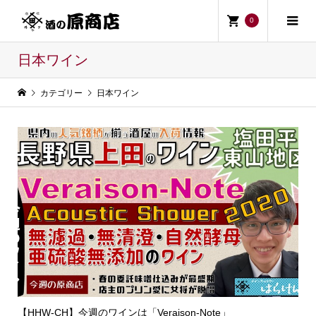
0
日本ワイン
カテゴリー
日本ワイン
【HHW-CH】今週のワインは「Veraison-Note」