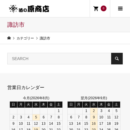
0
諏訪市
カテゴリー
諏訪市
営業日カレンダー
今月(2026年8月)
翌月(2026年9月)
日
月
火
水
木
金
土
日
月
火
水
木
金
土
1
1
2
3
4
5
2
3
4
5
6
7
8
6
7
8
9
10
11
12
9
10
11
12
13
14
15
13
14
15
16
17
18
19