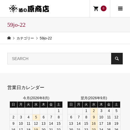
0
59jo-22
カテゴリー
59jo-22
営業日カレンダー
今月(2026年8月)
翌月(2026年9月)
日
月
火
水
木
金
土
日
月
火
水
木
金
土
1
1
2
3
4
5
2
3
4
5
6
7
8
6
7
8
9
10
11
12
9
10
11
12
13
14
15
13
14
15
16
17
18
19