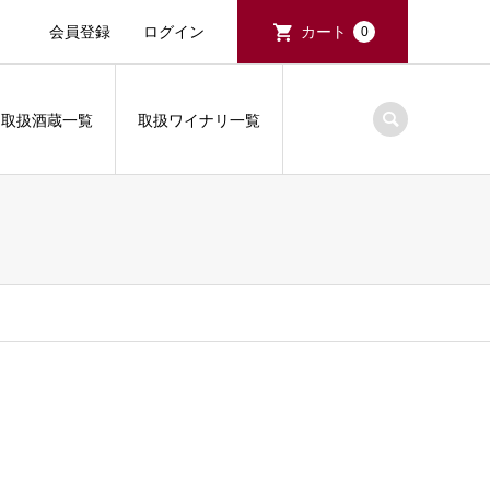
会員登録
ログイン
カート
0
取扱酒蔵一覧
取扱ワイナリ一覧