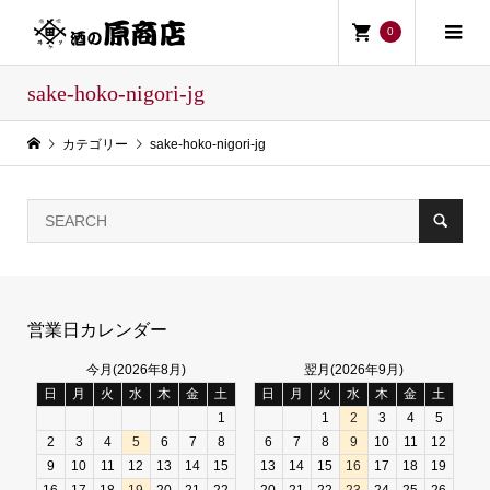
0
sake-hoko-nigori-jg
カテゴリー
sake-hoko-nigori-jg
営業日カレンダー
今月(2026年8月)
翌月(2026年9月)
日
月
火
水
木
金
土
日
月
火
水
木
金
土
1
1
2
3
4
5
2
3
4
5
6
7
8
6
7
8
9
10
11
12
9
10
11
12
13
14
15
13
14
15
16
17
18
19