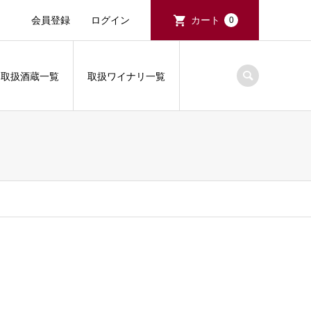
会員登録
ログイン
カート
0
取扱酒蔵一覧
取扱ワイナリ一覧