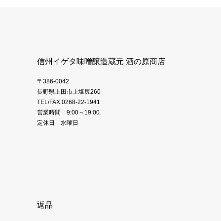
信州イゲタ味噌醸造蔵元 酒の原商店
〒386-0042
長野県上田市上塩尻260
TEL/FAX 0268-22-1941
営業時間 9:00～19:00
定休日 水曜日
返品