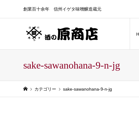
創業百十余年 信州イゲタ味噌醸造蔵元
sake-sawanohana-9-n-jg
カテゴリー
sake-sawanohana-9-n-jg