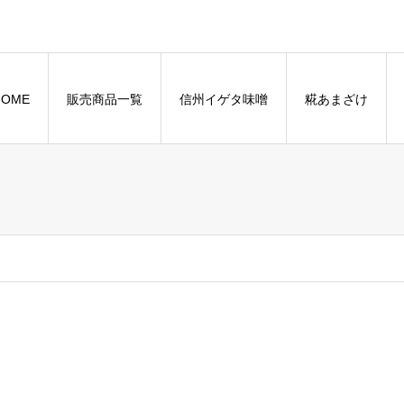
HOME
販売商品一覧
信州イゲタ味噌
糀あまざけ