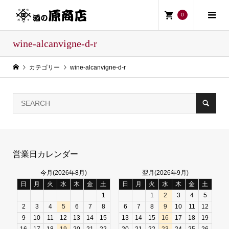
0
wine-alcanvigne-d-r
カテゴリー
wine-alcanvigne-d-r
営業日カレンダー
今月(2026年8月)
翌月(2026年9月)
日
月
火
水
木
金
土
日
月
火
水
木
金
土
1
1
2
3
4
5
2
3
4
5
6
7
8
6
7
8
9
10
11
12
9
10
11
12
13
14
15
13
14
15
16
17
18
19