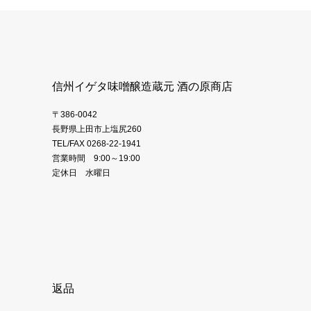
信州イゲタ味噌醸造蔵元 酒の原商店
〒386-0042
長野県上田市上塩尻260
TEL/FAX 0268-22-1941
営業時間 9:00～19:00
定休日 水曜日
返品