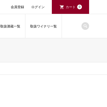
会員登録
ログイン
カート
0
取扱酒蔵一覧
取扱ワイナリ一覧