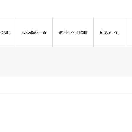
HOME
販売商品一覧
信州イゲタ味噌
糀あまざけ