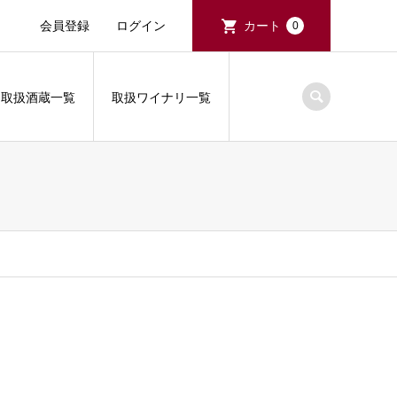
会員登録
ログイン
カート
0
取扱酒蔵一覧
取扱ワイナリ一覧