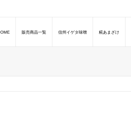
HOME
販売商品一覧
信州イゲタ味噌
糀あまざけ