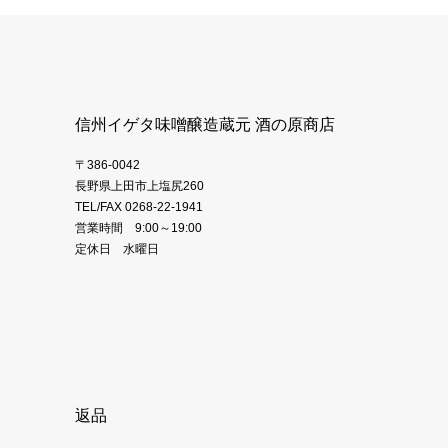
信州イゲタ味噌醸造蔵元 酒の原商店
〒386-0042
長野県上田市上塩尻260
TEL/FAX 0268-22-1941
営業時間 9:00～19:00
定休日 水曜日
返品