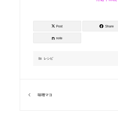
Post
Share
note
レシピ
味噌マヨ