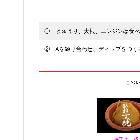
① きゅうり、大根、ニンジンは食べ
② Aを練り合わせ、ディップをつく
この
特選十二糀