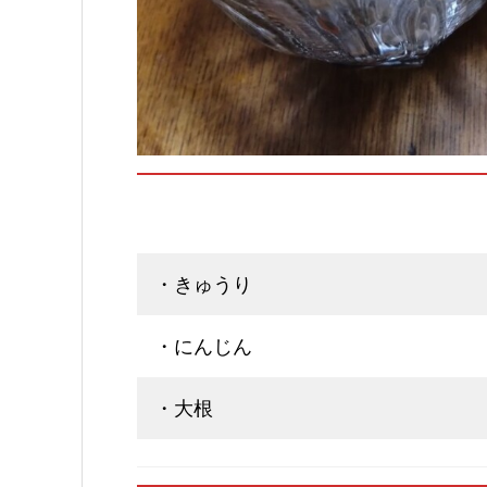
・きゅうり
・にんじん
・大根