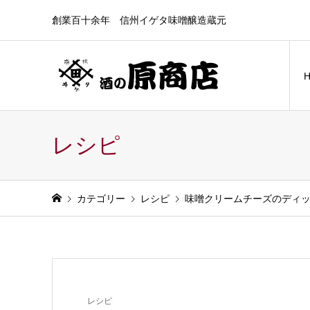
創業百十余年 信州イゲタ味噌醸造蔵元
レシピ
カテゴリー
レシピ
味噌クリームチーズのディ
レシピ