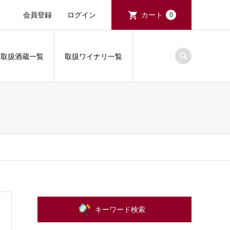
会員登録
ログイン
カート
0
取扱酒蔵一覧
取扱ワイナリ一覧
キーワード検索