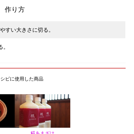
作り方
やすい大きさに切る。
る。
レシピに使用した商品
糀あまざけ