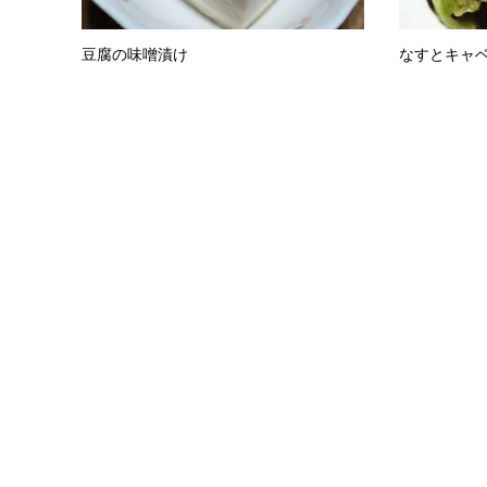
豆腐の味噌漬け
なすとキャ