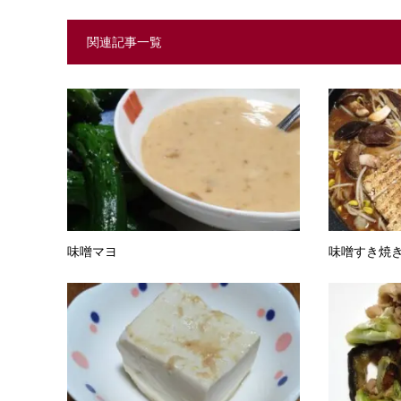
関連記事一覧
味噌マヨ
味噌すき焼