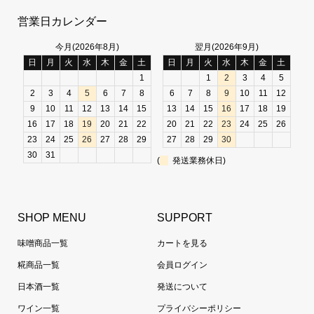
営業日カレンダー
今月(2026年8月)
翌月(2026年9月)
日
月
火
水
木
金
土
日
月
火
水
木
金
土
1
1
2
3
4
5
2
3
4
5
6
7
8
6
7
8
9
10
11
12
9
10
11
12
13
14
15
13
14
15
16
17
18
19
16
17
18
19
20
21
22
20
21
22
23
24
25
26
23
24
25
26
27
28
29
27
28
29
30
30
31
(
発送業務休日)
SHOP MENU
SUPPORT
味噌商品一覧
カートを見る
糀商品一覧
会員ログイン
日本酒一覧
発送について
ワイン一覧
プライバシーポリシー