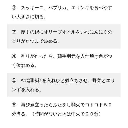
② ズッキーニ、パプリカ、エリンギを食べやす
い大きさに切る。
③ 厚手の鍋にオリーブオイルをいれにんにくの
香りがたつまで炒める。
④ 香りがたったら、鶏手羽元を入れ焼き色がつ
く位炒める。
⑤ Aの調味料を入れひと煮立ちさせ、野菜とエリ
ンギを入れる。
⑥ 再び煮立ったらふたをし弱火でコトコト５０
分煮る。（時間がないときは中火で２０分）