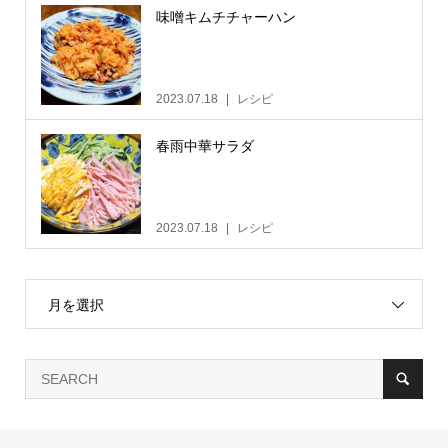
味噌キムチチャーハン
2023.07.18
レシピ
春雨中華サラダ
2023.07.18
レシピ
月を選択