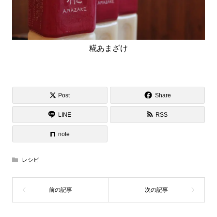
糀あまざけ
Post
Share
LINE
RSS
note
レシピ