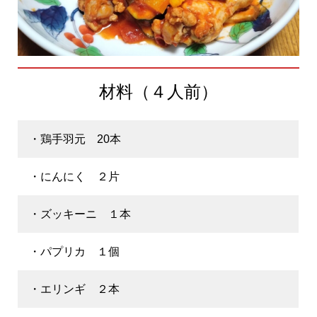
材料（４人前）
・鶏手羽元 20本
・にんにく ２片
・ズッキーニ １本
・パプリカ １個
・エリンギ ２本