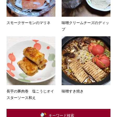
スモークサーモンのマリネ
味噌クリームチーズのディッ
プ
長芋の豚肉巻 塩こうじオイ
味噌すき焼き
スターソース和え
キーワード検索