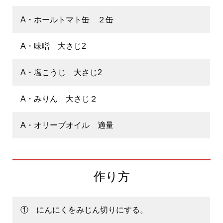
A・ホールトマト缶 ２缶
A・味噌 大さじ2
A・塩こうじ 大さじ2
A・みりん 大さじ２
A・オリーブオイル 適量
作り方
① にんにくをみじん切りにする。