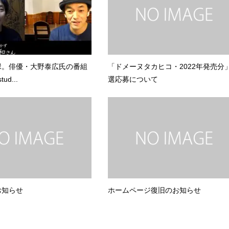
縁。俳優・大野泰広氏の番組
「ドメーヌタカヒコ・2022年発売分
tud...
選応募について
お知らせ
ホームページ復旧のお知らせ