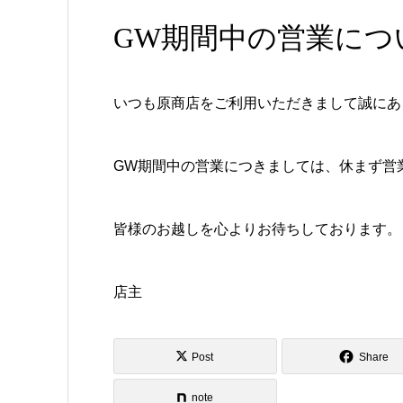
GW期間中の営業につ
いつも原商店をご利用いただきまして誠にあ
GW期間中の営業につきましては、休まず営
皆様のお越しを心よりお待ちしております。
店主
Post
Share
note