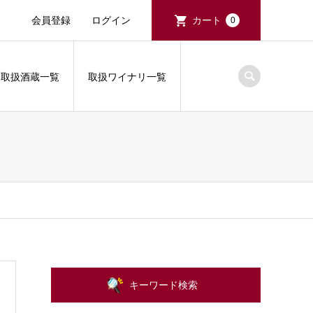
会員登録
ログイン
カート
0
取扱酒蔵一覧
取扱ワイナリ一覧
キーワード検索