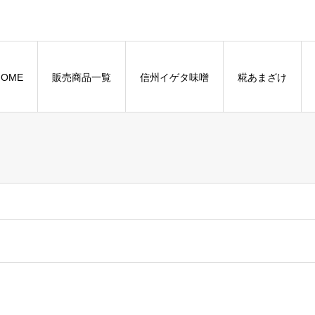
HOME
販売商品一覧
信州イゲタ味噌
糀あまざけ