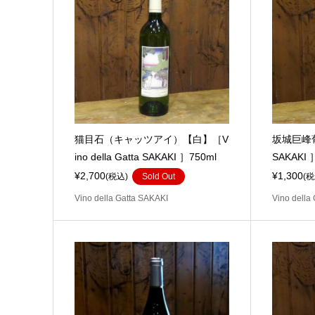
猫目石（キャッツアイ）【白】［V
坂城巨峰葡萄
ino della Gatta SAKAKI ］750ml
SAKAKI 
¥2,700
¥1,300
(税込)
Sold Out
(税
Vino della Gatta SAKAKI
Vino della