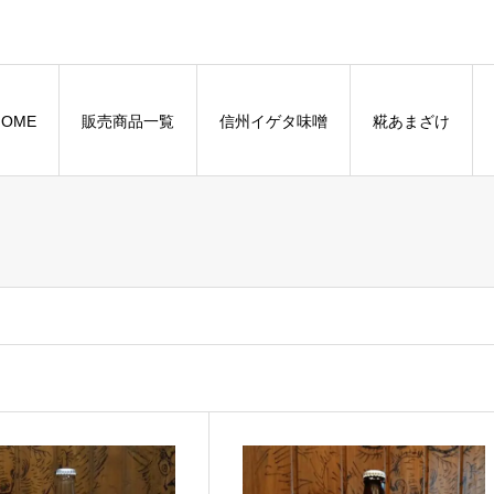
HOME
販売商品一覧
信州イゲタ味噌
糀あまざけ