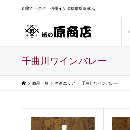
創業百十余年 信州イゲタ味噌醸造蔵元
千曲川ワインバレー
商品一覧
生産エリア
千曲川ワインバレー