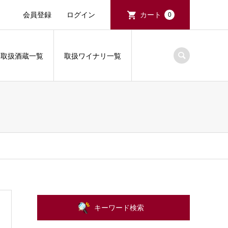
会員登録
ログイン
カート
0
取扱酒蔵一覧
取扱ワイナリ一覧
キーワード検索