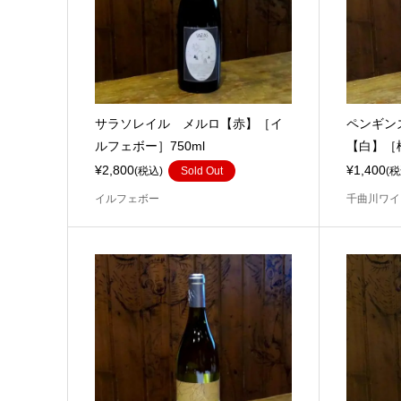
サラソレイル メルロ【赤】［イ
ペンギン
ルフェボー］750ml
【白】［楠
¥2,800
¥1,400
(税込)
Sold Out
(税
イルフェボー
千曲川ワイ