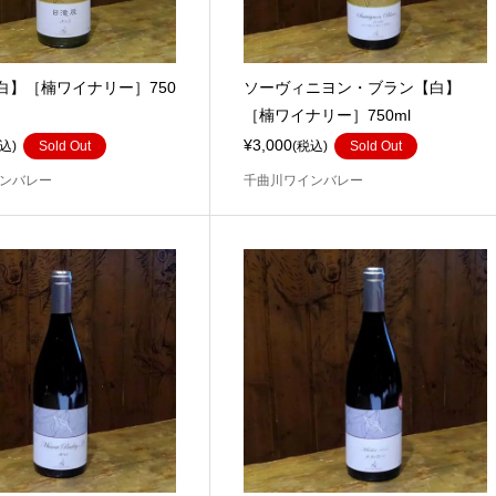
白】［楠ワイナリー］750
ソーヴィニヨン・ブラン【白】
［楠ワイナリー］750ml
¥3,000
込)
Sold Out
(税込)
Sold Out
ンバレー
千曲川ワインバレー