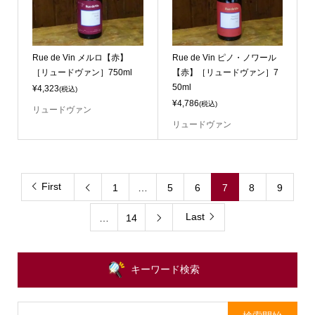
Rue de Vin メルロ【赤】
Rue de Vin ピノ・ノワール
［リュードヴァン］750ml
【赤】［リュードヴァン］7
50ml
¥4,323
(税込)
¥4,786
(税込)
リュードヴァン
リュードヴァン
First
1
…
5
6
7
8
9

Last
…
14

キーワード検索