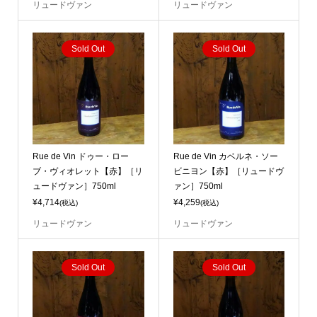
リュードヴァン
リュードヴァン
Sold Out
Sold Out
Rue de Vin ドゥー・ロー
Rue de Vin カベルネ・ソー
ブ・ヴィオレット【赤】［リ
ビニヨン【赤】［リュードヴ
ュードヴァン］750ml
ァン］750ml
¥4,714
¥4,259
(税込)
(税込)
リュードヴァン
リュードヴァン
Sold Out
Sold Out