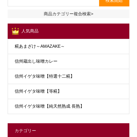
商品カテゴリー複合検索>
人気商品
糀あまざけ～AMAZAKE～
信州蔵出し味噌カレー
信州イゲタ味噌【特選十二糀】
信州イゲタ味噌【等糀】
信州イゲタ味噌【純天然熟成 長熟】
カテゴリー