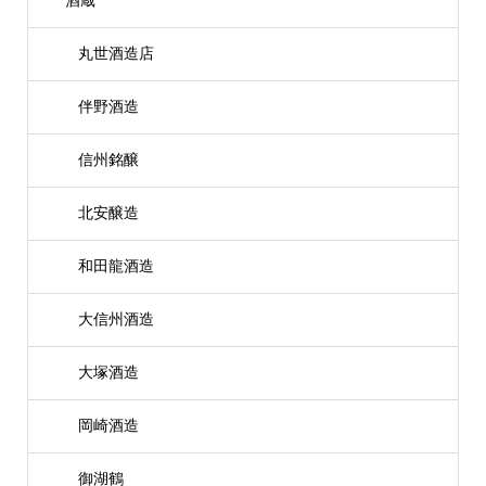
酒蔵
丸世酒造店
伴野酒造
信州銘醸
北安醸造
和田龍酒造
大信州酒造
大塚酒造
岡崎酒造
御湖鶴