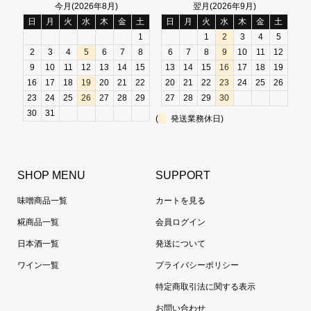
今月(2026年8月)
翌月(2026年9月)
日
月
火
水
木
金
土
日
月
火
水
木
金
土
1
1
2
3
4
5
2
3
4
5
6
7
8
6
7
8
9
10
11
12
9
10
11
12
13
14
15
13
14
15
16
17
18
19
16
17
18
19
20
21
22
20
21
22
23
24
25
26
23
24
25
26
27
28
29
27
28
29
30
30
31
(
発送業務休日)
SHOP MENU
SUPPORT
味噌商品一覧
カートを見る
糀商品一覧
会員ログイン
日本酒一覧
発送について
ワイン一覧
プライバシーポリシー
特定商取引法に関する表示
お問い合わせ