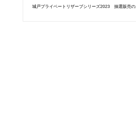
城戸プライベートリザーブシリーズ2023 抽選販売