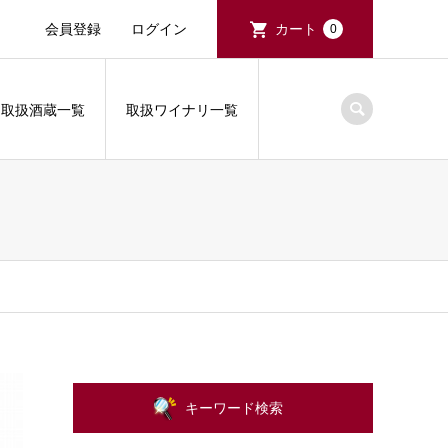
会員登録
ログイン
カート
0
取扱酒蔵一覧
取扱ワイナリ一覧
キーワード検索