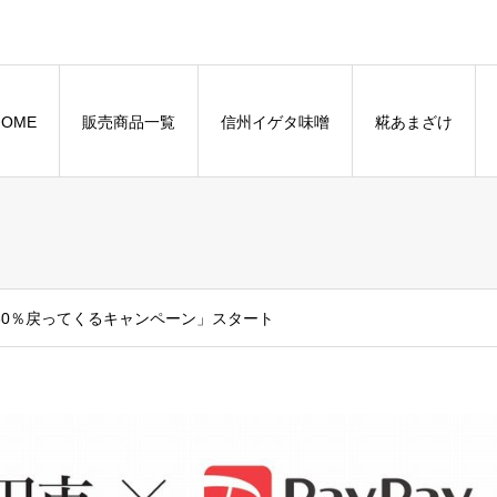
HOME
販売商品一覧
信州イゲタ味噌
糀あまざけ
大30％戻ってくるキャンペーン」スタート