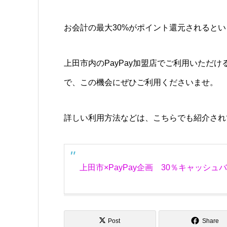
お会計の最大30%がポイント還元されると
上田市内のPayPay加盟店でご利用いただ
で、この機会にぜひご利用くださいませ。
詳しい利用方法などは、こちらでも紹介され
上田市×PayPay企画 30％キャッシ
Post
Share