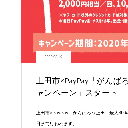
2020.08.10
上田市×PayPay「がん
ャンペーン」スタート
上田市×PayPay「がんばろう上田！最大30
日まで行われます。