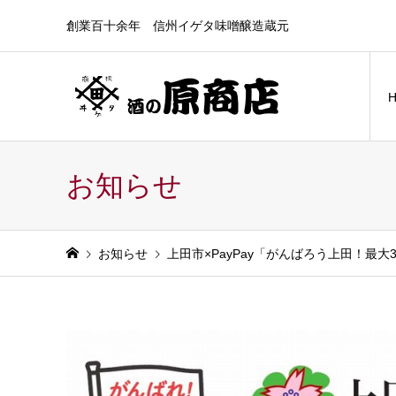
創業百十余年 信州イゲタ味噌醸造蔵元
お知らせ
お知らせ
上田市×PayPay「がんばろう上田！最