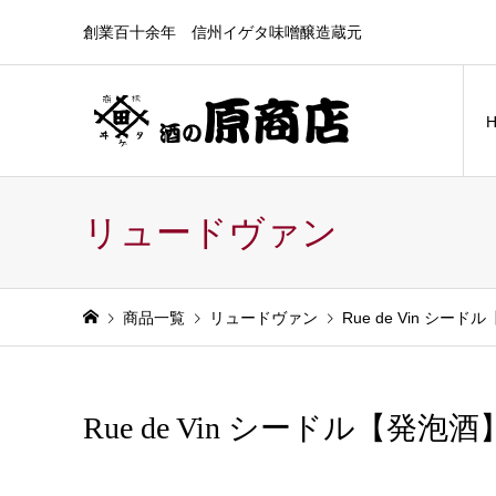
創業百十余年 信州イゲタ味噌醸造蔵元
リュードヴァン
商品一覧
リュードヴァン
Rue de Vin シ
Rue de Vin シードル【発