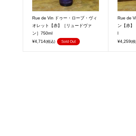
Rue de Vin ドゥー・ローブ・ヴィ
Rue d
オレット【赤】［リュードヴァ
ン【赤】
ン］750ml
l
¥4,714
¥4,259
(税込)
Sold Out
(税