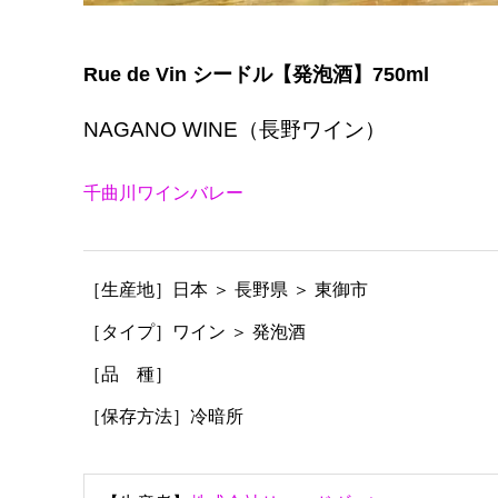
Rue de Vin シードル【発泡酒】750ml
NAGANO WINE（長野ワイン）
千曲川ワインバレー
［生産地］日本 ＞ 長野県 ＞ 東御市
［タイプ］ワイン ＞ 発泡酒
［品 種］
［保存方法］冷暗所