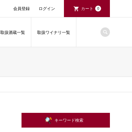
会員登録
ログイン
カート
0
取扱酒蔵一覧
取扱ワイナリ一覧
キーワード検索