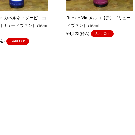
e Vin カベルネ・ソービニヨ
Rue de Vin メルロ【赤】［リュー
［リュードヴァン］750m
ドヴァン］750ml
¥4,323
(税込)
Sold Out
込)
Sold Out