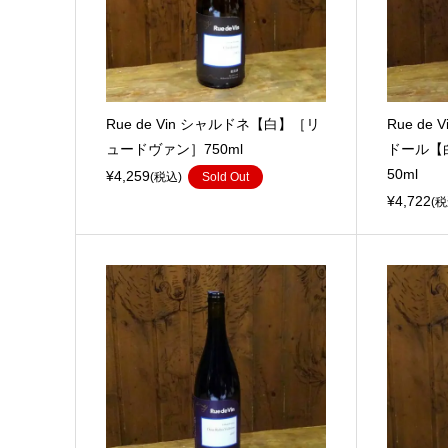
Rue de Vin シャルドネ【白】［リ
Rue d
ュードヴァン］750ml
ドール【
50ml
¥4,259
(税込)
Sold Out
¥4,722
(税