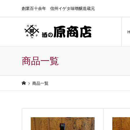
創業百十余年 信州イゲタ味噌醸造蔵元
商品一覧
商品一覧