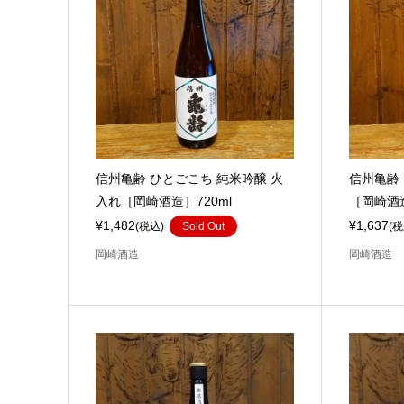
信州亀齢 ひとごこち 純米吟醸 火
信州亀齢
入れ［岡崎酒造］720ml
［岡崎酒造
¥1,482
¥1,637
(税込)
Sold Out
(税
岡崎酒造
岡崎酒造