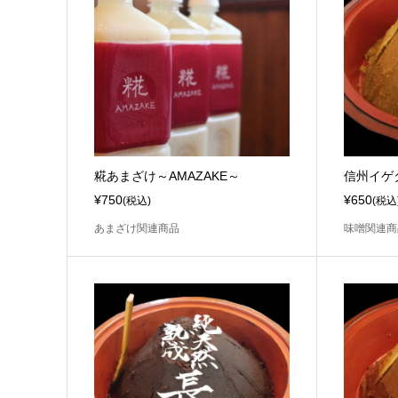
糀あまざけ～AMAZAKE～
信州イゲ
¥750
¥650
(税込)
(税込
あまざけ関連商品
味噌関連商