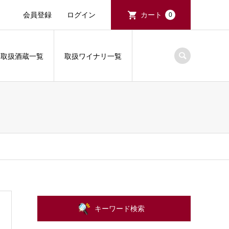
会員登録
ログイン
カート
0
取扱酒蔵一覧
取扱ワイナリ一覧
キーワード検索