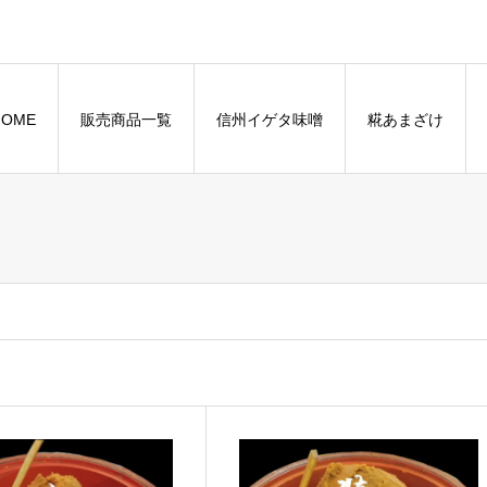
HOME
販売商品一覧
信州イゲタ味噌
糀あまざけ