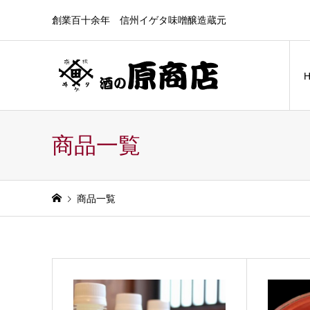
創業百十余年 信州イゲタ味噌醸造蔵元
商品一覧
商品一覧