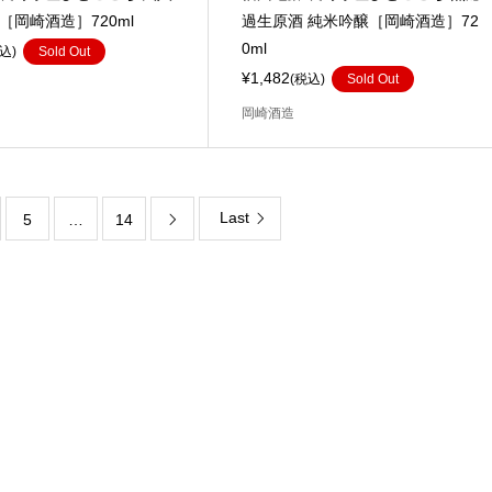
［岡崎酒造］720ml
過生原酒 純米吟醸［岡崎酒造］72
0ml
込)
Sold Out
¥1,482
(税込)
Sold Out
岡崎酒造
Last
5
…
14
