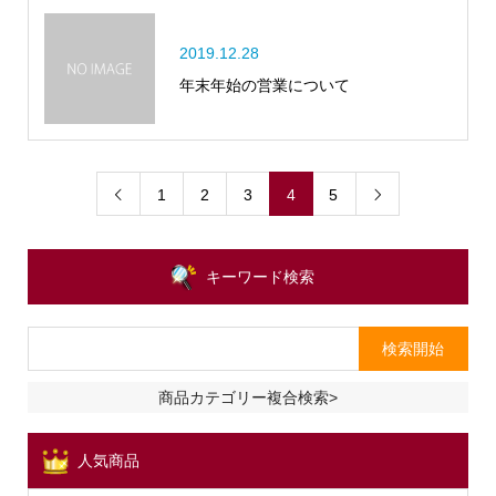
2019.12.28
年末年始の営業について
1
2
3
4
5


キーワード検索
商品カテゴリー複合検索>
人気商品