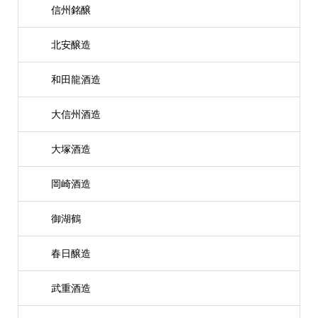
信州銘醸
北安醸造
和田龍酒造
大信州酒造
大塚酒造
岡崎酒造
御湖鶴
春日醸造
武重酒造