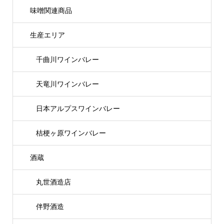
味噌関連商品
生産エリア
千曲川ワインバレー
天竜川ワインバレー
日本アルプスワインバレー
桔梗ヶ原ワインバレー
酒蔵
丸世酒造店
伴野酒造