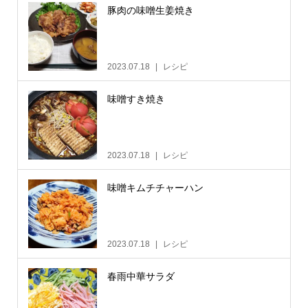
豚肉の味噌生姜焼き
2023.07.18
レシピ
味噌すき焼き
2023.07.18
レシピ
味噌キムチチャーハン
2023.07.18
レシピ
春雨中華サラダ